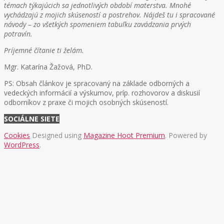
témach týkajúcich sa jednotlivých období materstva. Mnohé
vychádzajú z mojich skúseností a postrehov. Nájdeš tu i spracované
návody – zo všetkých spomeniem tabuľku zavádzania prvých
potravín.
Príjemné čítanie ti želám.
Mgr. Katarína Žažová, PhD.
PS: Obsah článkov je spracovaný na základe odborných a
vedeckých informácií a výskumov, príp. rozhovorov a diskusií
odborníkov z praxe či mojich osobných skúseností.
SOCIÁLNE SIETE
Cookies
Designed using
Magazine Hoot Premium
. Powered by
WordPress
.