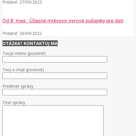
Pridané:
27/09/2022
Od 8. mes.: Úžasné mrkvovo-syrové sušienky pre deti
Pridané:
26/09/2022
OTÁZKA? KONTAKTUJ MA
Tvoje meno (povinné)
Tvoj e-mail (povinné)
Predmet správy
Text správy