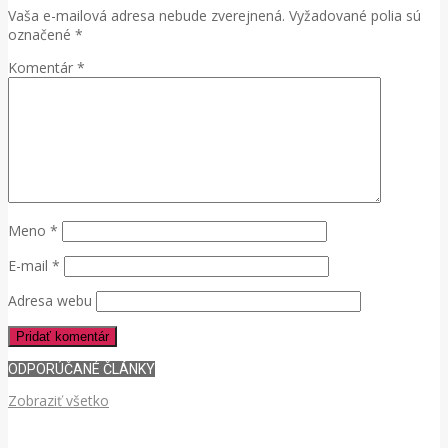
Vaša e-mailová adresa nebude zverejnená.
Vyžadované polia sú
označené
*
Komentár
*
Meno
*
E-mail
*
Adresa webu
ODPORÚČANÉ ČLÁNKY
Zobraziť všetko