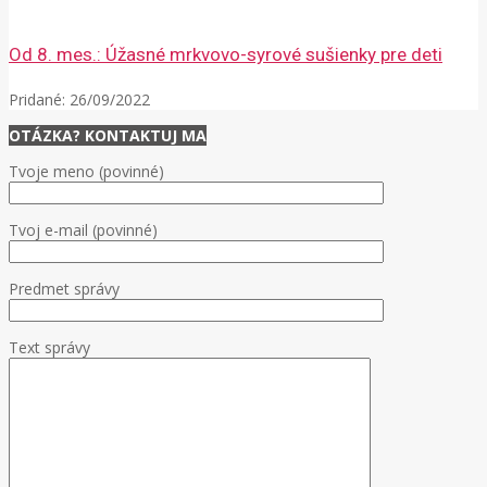
Od 8. mes.: Úžasné mrkvovo-syrové sušienky pre deti
Pridané:
26/09/2022
OTÁZKA? KONTAKTUJ MA
Tvoje meno (povinné)
Tvoj e-mail (povinné)
Predmet správy
Text správy