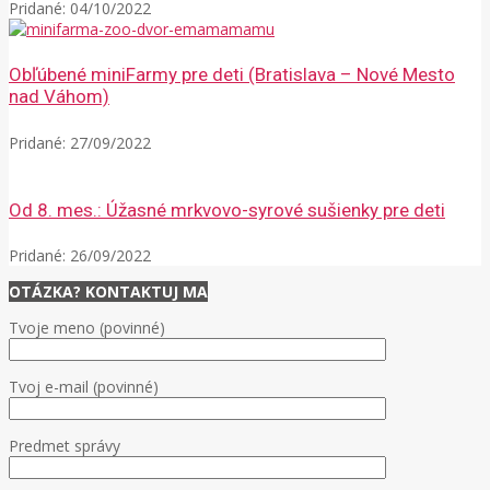
Pridané:
04/10/2022
Obľúbené miniFarmy pre deti (Bratislava – Nové Mesto
nad Váhom)
Pridané:
27/09/2022
Od 8. mes.: Úžasné mrkvovo-syrové sušienky pre deti
Pridané:
26/09/2022
OTÁZKA? KONTAKTUJ MA
Tvoje meno (povinné)
Tvoj e-mail (povinné)
Predmet správy