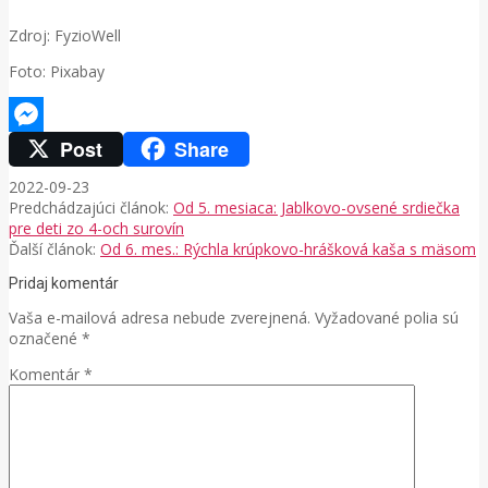
Zdroj: FyzioWell
Foto: Pixabay
Post
Share
Messenger
2022-09-23
Predchádzajúci článok:
Od 5. mesiaca: Jablkovo-ovsené srdiečka
pre deti zo 4-och surovín
Ďalší článok:
Od 6. mes.: Rýchla krúpkovo-hrášková kaša s mäsom
Pridaj komentár
Vaša e-mailová adresa nebude zverejnená.
Vyžadované polia sú
označené
*
Komentár
*