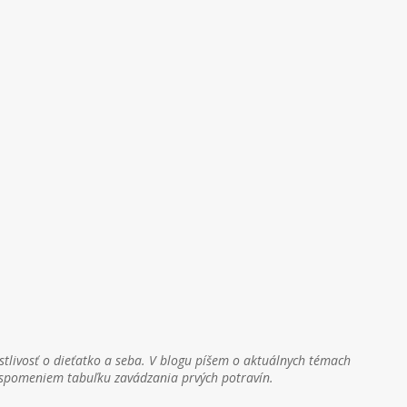
stlivosť o dieťatko a seba. V blogu píšem o aktuálnych témach
h spomeniem tabuľku zavádzania prvých potravín.