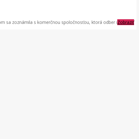
som sa zoznámila s komerčnou spoločnosťou, ktorá odber i
Zobraziť