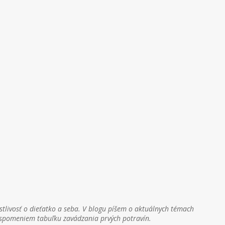
stlivosť o dieťatko a seba. V blogu píšem o aktuálnych témach
h spomeniem tabuľku zavádzania prvých potravín.