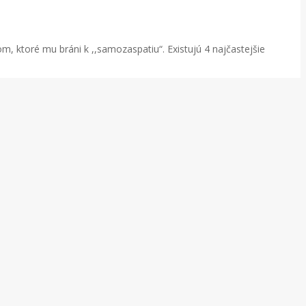
, ktoré mu bráni k ,,samozaspatiu“. Existujú 4 najčastejšie