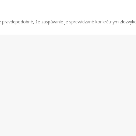
je pravdepodobné, že zaspávanie je sprevádzané konkrétnym zlozvykom